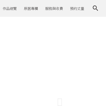
作品總覽
原居專欄
服務與收費
預約丈量