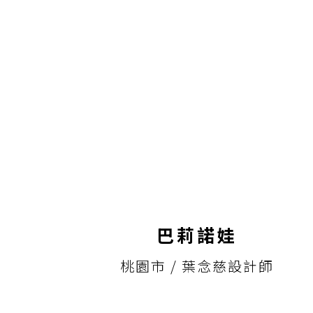
巴莉諾娃
桃園市 / 葉念慈設計師