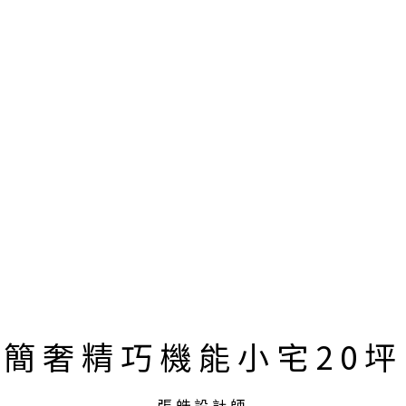
簡奢精巧機能小宅20坪
張皓設計師