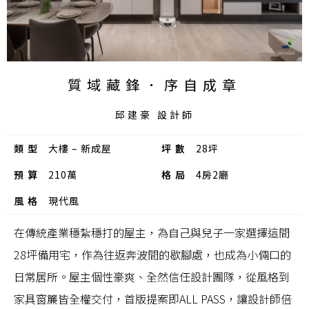
質域藏鋒．序自成章
邱建豪 設計師
類型
大樓 – 新成屋
坪數
28坪
預算
210萬
格局
4房2廳
風格
現代風
在傳統產業穩紮穩打的屋主，為自己與兒子一家選擇這間
28坪備用宅，作為往返奔波間的歇腳處，也成為小倆口的
日常居所。屋主個性豪爽、全然信任設計團隊，從風格到
家具窗簾皆全權交付，首版提案即ALL PASS，讓設計師倍