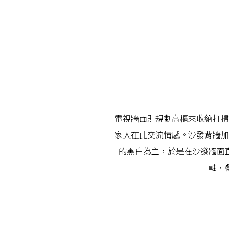
電視牆面則規劃高櫃來收納打掃
家人在此交流情感。沙發背牆加
的黑白為主，於是在沙發牆面
軸，