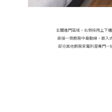
玄關進門區域，右側採用上下櫃
串接一側廚房中島動線，嵌入式
部分其他廚房家電則是專門一