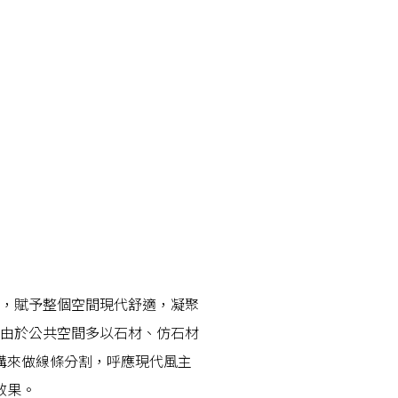
，賦予整個空間現代舒適，凝聚
由於公共空間多以石材、仿石材
溝來做線條分割，呼應現代風主
效果。