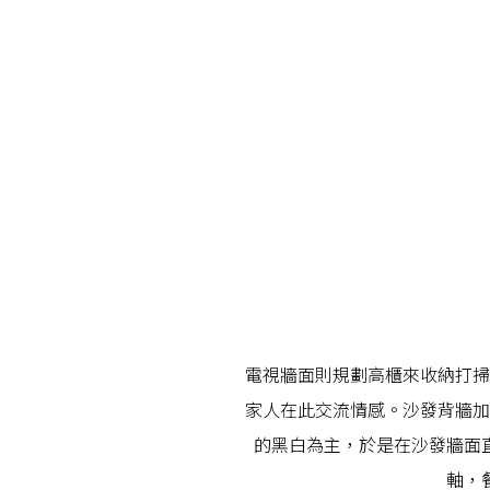
電視牆面則規劃高櫃來收納打掃
家人在此交流情感。沙發背牆加
的黑白為主，於是在沙發牆面
軸，