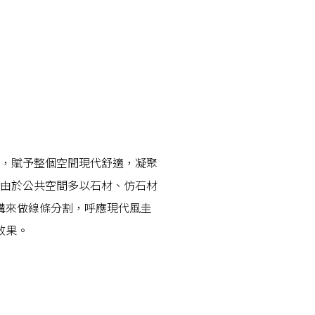
，賦予整個空間現代舒適，凝聚
由於公共空間多以石材、仿石材
溝來做線條分割，呼應現代風圭
效果。