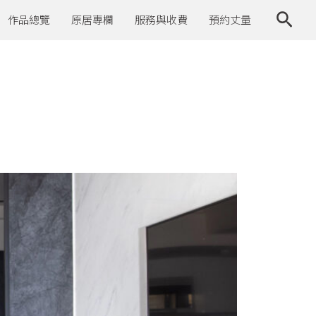
作品總覽
原居專欄
服務與收費
預約丈量