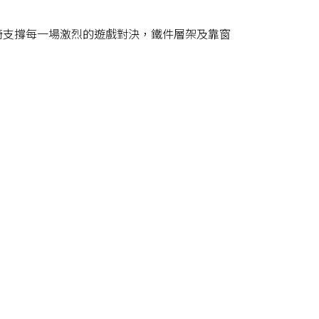
椅支撐每一場激烈的遊戲對決，鐵件層架及靠窗