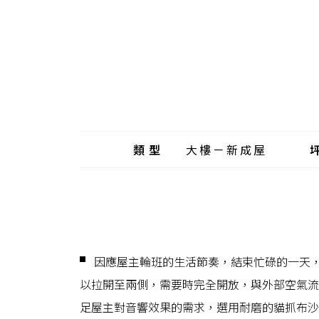
類型
大樓－新成屋
▘ 因應屋主輪班的生活節奏，結束忙碌的一天
以拉開至兩側，需要時完全開放，與外部空氣流
足屋主對音響效果的需求，選用耐磨的貓抓布沙