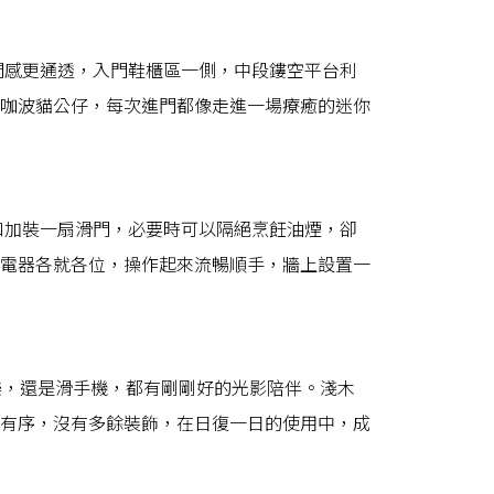
間感更通透，入門鞋櫃區一側，中段鏤空平台利
咖波貓公仔，每次進門都像走進一場療癒的迷你
口加裝一扇滑門，必要時可以隔絕烹飪油煙，卻
電器各就各位，操作起來流暢順手，牆上設置一
樂，還是滑手機，都有剛剛好的光影陪伴。淺木
有序，沒有多餘裝飾，在日復一日的使用中，成