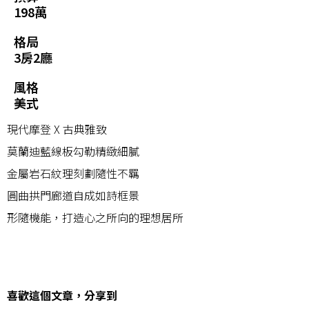
198萬
格局
3房2廳
風格
美式
現代摩登 X 古典雅致
莫蘭迪藍線板勾勒精緻細膩
金屬岩石紋理刻劃隨性不羈
圓曲拱門廊道自成如詩框景
形隨機能，打造心之所向的理想居所
喜歡這個文章，分享到