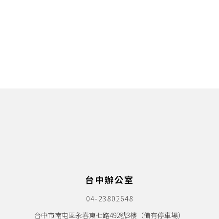
台中辦公室
04-23802648
台中市南屯區永春東七路492號3樓（備有停車場）