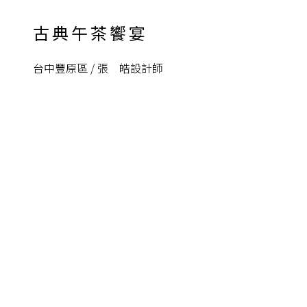
古典午茶饗宴
台中豐原區 / 張 皓設計師