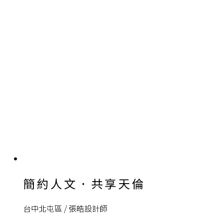
簡約人文．共享天倫
台中北屯區 / 張皓設計師