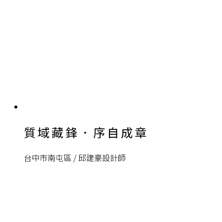
質域藏鋒．序自成章
台中市南屯區 / 邱建豪設計師