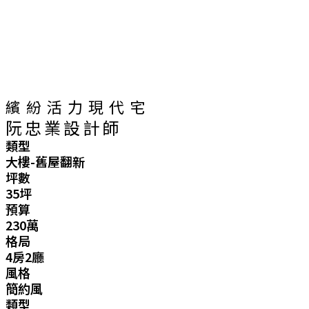
繽紛活力現代宅
阮忠業設計師
類型
大樓-舊屋翻新
坪數
35坪
預算
230萬
格局
4房2廳
風格
簡約風
類型