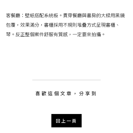
客餐廳：壁紙搭配系統板。貫穿餐廳與書房的大樑用黑鏡
包覆，效果滿分，書櫃採用不規則堆疊方式呈現書櫃、
琴。反正整個案件舒服有質感，一定要來拍攝。
喜歡這個文章，分享到
回上一頁